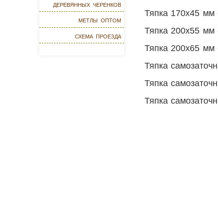
деревянных черенков
Тяпка 170х45 мм 
метлы оптом
Тяпка 200х55 мм 
схема проезда
Тяпка 200х65 мм 
Тяпка самозаточ
Тяпка самозаточн
Тяпка самозаточ