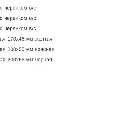
с черенком в/с
с черенком в/с
с черенком в/с
ная 170х45 мм желтая
ая 200х55 мм красная
ная 200х65 мм черная