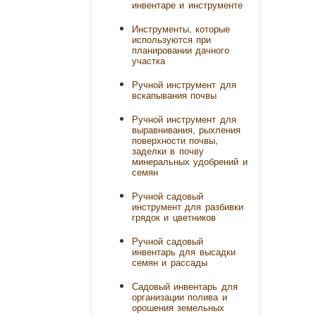
инвентаре и инструменте
Инструменты, которые
используются при
планировании дачного
участка
Ручной инструмент для
вскапывания почвы
Ручной инструмент для
выравнивания, рыхления
поверхности почвы,
заделки в почву
минеральных удобрений и
семян
Ручной садовый
инструмент для разбивки
грядок и цветников
Ручной садовый
инвентарь для высадки
семян и рассады
Садовый инвентарь для
организации полива и
орошения земельных